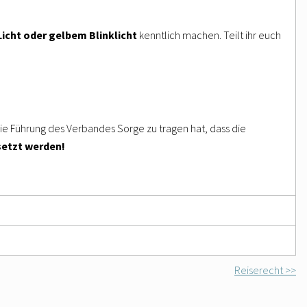
icht oder gelbem Blinklicht
kenntlich machen. Teilt ihr euch
die Führung des Verbandes Sorge zu tragen hat, dass die
setzt werden!
Reiserecht >>