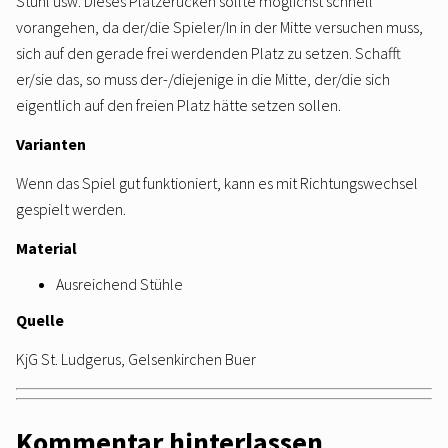
Stuhl usw. Dieses Plätzerücken sollte möglichst schnell
vorangehen, da der/die Spieler/In in der Mitte versuchen muss,
sich auf den gerade frei werdenden Platz zu setzen. Schafft
er/sie das, so muss der-/diejenige in die Mitte, der/die sich
eigentlich auf den freien Platz hätte setzen sollen.
Varianten
Wenn das Spiel gut funktioniert, kann es mit Richtungswechsel
gespielt werden.
Material
Ausreichend Stühle
Quelle
KjG St. Ludgerus, Gelsenkirchen Buer
Kommentar hinterlassen